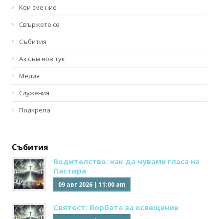
Кои сме ние
Свържете се
Събития
Аз съм нов тук
Медия
Служения
Подкрепа
Събития
Водителство: как да чуваме гласа на
Пастира
09 авг 2026
|
11:00 am
Святост: борбата за освещение