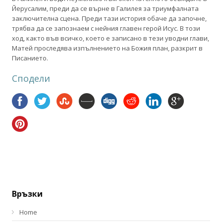
Йерусалим, преди да се върне в Галилея за триумфалната
заключителна сцена. Преди тази история обаче да започне,
трябва да се запознаем с нейния главен герой Исус. В този
ход, както във всичко, което е записано в тези уводни глави,
Матей проследява изпълнението на Божия план, разкрит в
Писанието.
Сподели
Връзки
Home