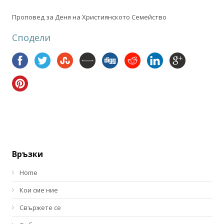
Проповед за Деня на Християнското Семейство
Сподели
Връзки
Home
Кои сме ние
Свържете се