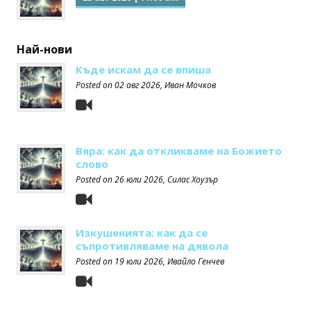
Най-нови
Къде искам да се впиша
Posted on
02 авг 2026
, Иван Мочков
Вяра: как да откликваме на Божието
слово
Posted on
26 юли 2026
, Силас Хоузър
Изкушенията: как да се
съпротивляваме на дявола
Posted on
19 юли 2026
, Ивайло Генчев