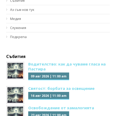
Събития
Аз съм нов тук
Медия
Служения
Подкрепа
Събития
Водителство: как да чуваме гласа на
Пастира
09 авг 2026
|
11:00 am
Святост: борбата за освещение
16 авг 2026
|
11:00 am
Освобождение от хамалогията
23 авг 2026
|
11:00 am