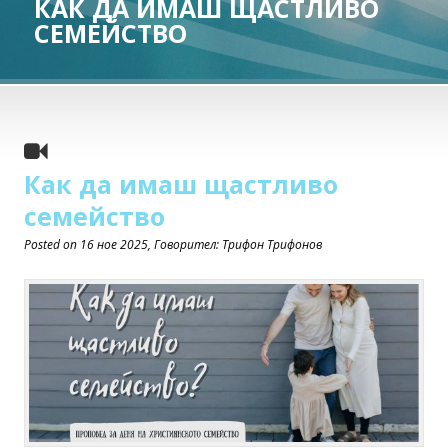
КАК ДА ИМАШ ЩАСТЛИВО
СЕМЕЙСТВО
Как да имаш щастливо
семейство
Posted on
16 ное 2025
, Говорител: Трифон Трифонов