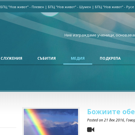
|
БПЦ "Нов живот" - Плевен
|
БПЦ "Нов живот" - Шумен
|
БПЦ "Нов живот" - Русе
Ние изграждаме ученици, основава
СЛУЖЕНИЯ
СЪБИТИЯ
МЕДИЯ
ПОДКРЕПА
Божиите об
Posted on
21 дек 2016
, Гов