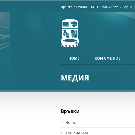
Връзка с FWBIM
|
БПЦ "Нов живот" - Варна
HOME
КОИ СМЕ НИЕ
МЕДИЯ
Връзки
Home
Кои сме ние