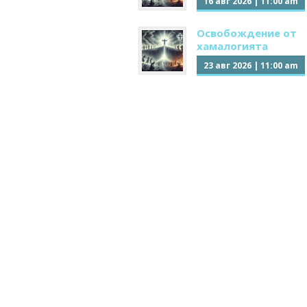
16 авг 2026
|
11:00 am
Освобождение от
хамалогията
23 авг 2026
|
11:00 am