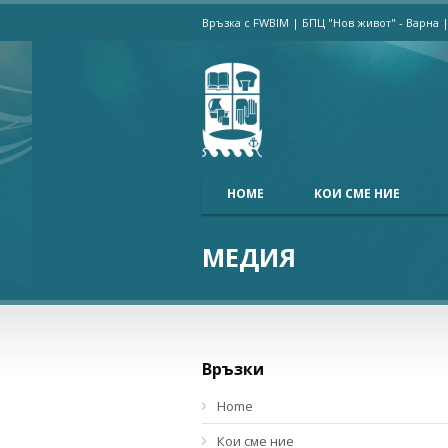
Връзка с FWBIM
|
БПЦ "Нов живот" - Варна
HOME
КОИ СМЕ НИЕ
МЕДИЯ
Връзки
Home
Кои сме ние