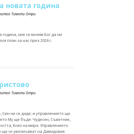
а новата година
орител: Тимоти Отри
година, ние се молим Бог да ни
оя план за нас през 2026 г.
ристово
орител: Тимоти Отри
, Син ни се даде; и управлението ще
мето Му ще бъде: Чудесен, Съветник,
остта, Княз на мира. Управлението
 ще се увеличават на Давидовия