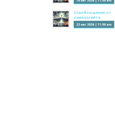
16 авг 2026
|
11:00 am
Освобождение от
хамалогията
23 авг 2026
|
11:00 am