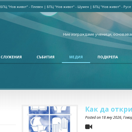
|
БПЦ "Нов живот" - Плевен
|
БПЦ "Нов живот" - Шумен
|
БПЦ "Нов живот" - Русе
Ние изграждаме ученици, основава
СЛУЖЕНИЯ
СЪБИТИЯ
МЕДИЯ
ПОДКРЕПА
Как да откри
Posted on
18 яну 2026
, Гов